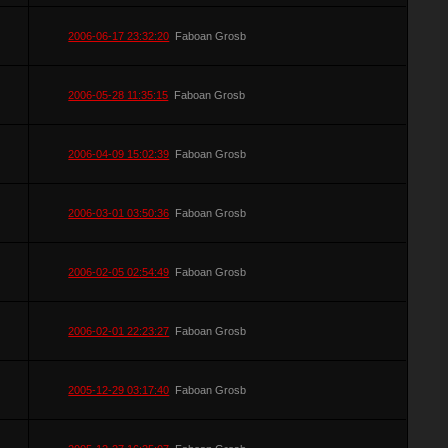
2006-06-17 23:32:20
Faboan Grosb
2006-05-28 11:35:15
Faboan Grosb
2006-04-09 15:02:39
Faboan Grosb
2006-03-01 03:50:36
Faboan Grosb
2006-02-05 02:54:49
Faboan Grosb
2006-02-01 22:23:27
Faboan Grosb
2005-12-29 03:17:40
Faboan Grosb