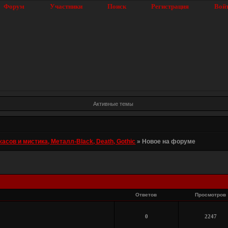
Форум
Участники
Поиск
Регистрация
Вой
Активные темы
ов и мистика, Металл-Black, Death, Gothic
»
Новое на форуме
Ответов
Просмотров
0
2247