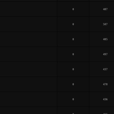
0
487
0
507
0
485
0
497
0
437
0
478
0
436