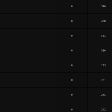
0
516
0
438
0
533
0
510
0
273
0
281
0
285
0
242