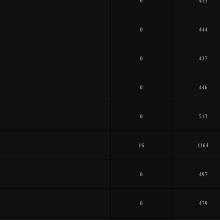
0
455
0
444
0
437
0
446
0
513
16
1164
0
497
0
479