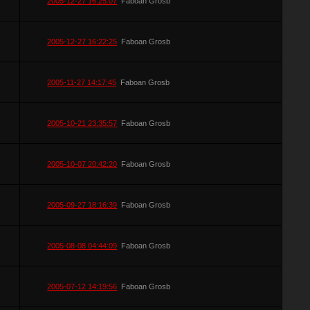
2005-12-27 16:25:07
Faboan Grosb
2005-12-27 16:22:25
Faboan Grosb
2005-11-27 14:17:45
Faboan Grosb
2005-10-21 23:35:57
Faboan Grosb
2005-10-07 20:42:20
Faboan Grosb
2005-09-27 18:16:39
Faboan Grosb
2005-08-08 04:44:09
Faboan Grosb
2005-07-12 14:19:56
Faboan Grosb